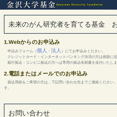
未来のがん研究者を育てる基金 
1.Webからのお申込み
個人
法人
申込みフォーム（
・
）にてお申込みください。
クレジットカード・インターネットバンキング決済の方は画面に従
銀行振込・コンビニ振込の方へは専用の振込依頼書を送付いたし
2.電話またはメールでのお申込み
振込用紙をご希望の方は，下記問い合わせ先までご連絡ください。
す。
お問い合わせ