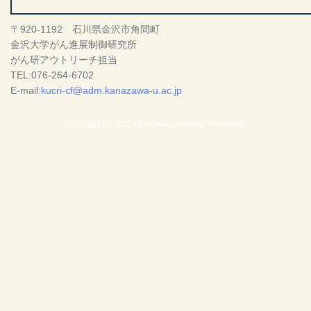
〒920-1192 石川県金沢市角間町
金沢大学がん進展制御研究所
がん研アウトリーチ担当
TEL:076-264-6702
E-mail:
kucri-cf@adm.kanazawa-u.ac.jp
Copyright (c) 2016 Kanazawa University Foundation