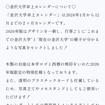
〇金沢大学卓上カレンダーについて〇
「金沢大学卓上カレンダー」は2026年1月から12
月までの２ヶ月カレンダーです。
2026年版はデザインを一新し、行事ごとに“これま
での金沢大学”と“現在の金沢大学”の様子が分かる
ような写真をセレクトしました！
個人からの寄附
法人からの寄附
木製の台座は本学ロゴと西暦の焼印をいれた2026
年版限定の特別仕様となっております。
また、透明のプラスチックカードも付属している
ため、写真立てやメモスタンドとしてもご使用い
ただけます！