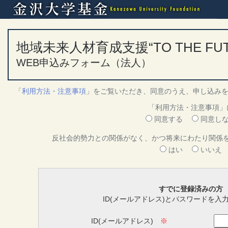
地域未来人材育成支援“TO THE FU
WEB申込みフォーム（法人）
「
利用方法・注意事項
」をご覧いただき、同意のうえ、申し込み
「利用方法・注意事項」
同意する
同意し
反社会的勢力との関係がなく、かつ将来にわたり関係
はい
いいえ
すでに登録済みの方
ID(メールアドレス)とパスワードを入
ID(メールアドレス)
※